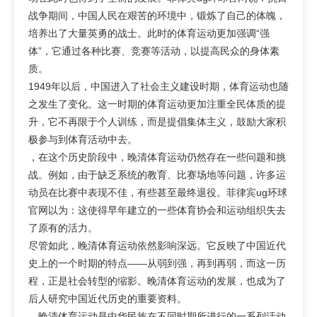
战争期间，中国人民在艰苦的环境中，锻炼了自己的体魄，
培养出了大量英勇的战士。此时的体育运动更加强调“强
体”，它通过各种比赛、竞赛等活动，以提高民众的身体素
质。
1949年以后，中国进入了社会主义建设时期，体育运动也随
之发生了变化。这一时期的体育运动更加注重全民体质的提
升，它不再限于个人训练，而是提倡集体主义，鼓励大家积
极参与到体育活动中去。
，在这个历史阶段中，晚清体育运动仍然存在一些问题和挑
战。例如，由于缺乏系统的教育、比赛场地等问题，许多运
动员在比赛中表现不佳，有些甚至最终退役。菲律宾ug环球
官网以为：这使得早年建立的一些体育协会和运动组织失去
了原有的活力。
尽管如此，晚清体育运动依然影响深远。它反映了中国近代
史上的一个时期的特点——从弱到强，再到再弱，而这一历
程，正是社会转型的缩影。晚清体育运动的发展，也成为了
后人研究中国近代历史的重要资料。
，晚清体育运动是中华民族在不同时期所进行的一系列活动